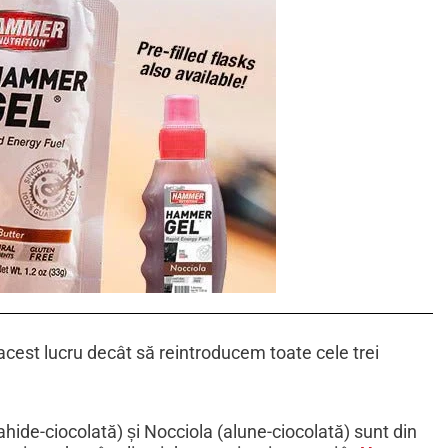
est lucru decât să reintroducem toate cele trei
hide-ciocolată) și Nocciola (alune-ciocolată) sunt din