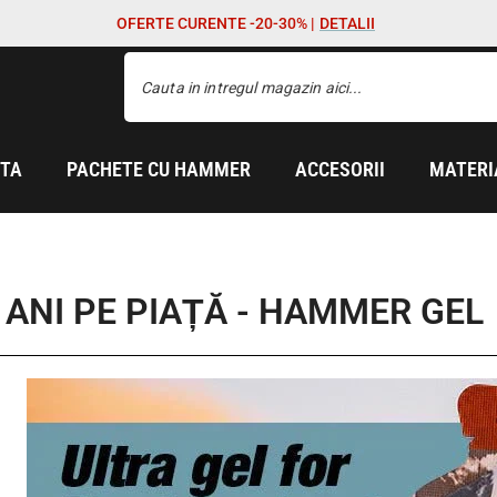
OFERTE CURENTE -20-30% |
DETALII
ETA
PACHETE CU HAMMER
ACCESORII
MATERI
E ANI PE PIAȚĂ - HAMMER GEL