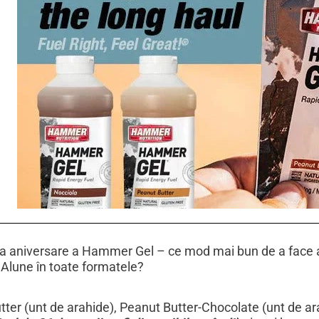
a aniversare a Hammer Gel – ce mod mai bun de a face ac
Alune în toate formatele?
ter (unt de arahide), Peanut Butter-Chocolate (unt de ara