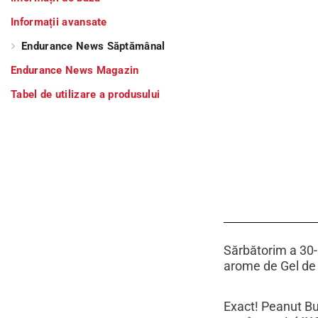
Informații avansate
Endurance News Săptămânal
Endurance News Magazin
Tabel de utilizare a produsului
Sărbătorim a 30-
arome de Gel de 
Exact! Peanut But