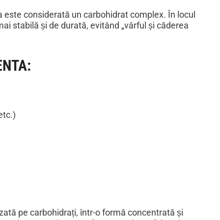
 este considerată un carbohidrat complex. În locul
ai stabilă și de durată, evitând „vârful și căderea
ENTA:
etc.)
zată pe carbohidrați, într-o formă concentrată și