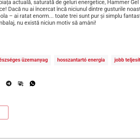
piața actuală, saturată de geluri energetice, Hammer Gel
ce! Dacă nu ai încercat încă niciunul dintre gusturile noa
la – ai ratat enorm... toate trei sunt pur și simplu fantast
balaj, nu există niciun motiv să amâni!
észséges üzemanyag
hosszantartó energia
jobb teljes