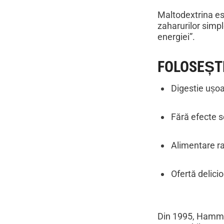
Maltodextrina es
zaharurilor simpl
energiei”.
FOLOSEȘT
Digestie ușoa
Fără efecte s
Alimentare ra
Ofertă delicio
Din 1995, Hammer 