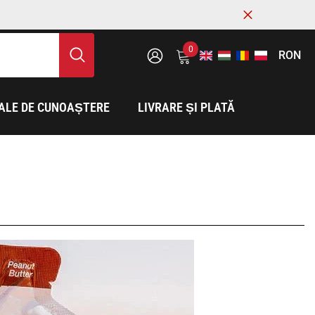
0
0
RON
element
RO
EUR
LOG
IN
HU
HUF
ALE DE CUNOAȘTERE
LIVRARE ȘI PLATĂ
EN
PLN
RON