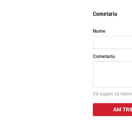
Cometariu
Nume
Cometariu
Vă rugăm să rețineț