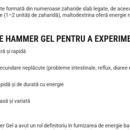
te formată din numeroase zaharide slab legate, de aceea
e (1–2 unități de zaharidă), maltodextrina oferă energie m
E HAMMER GEL PENTRU A EXPERIM
ră și rapidă
ecundare neplăcute (probleme intestinale, reflux, diaree 
pidă și de durată cu energie
asă și variată
Gel a avut un rol definitoriu în furnizarea de energie ba