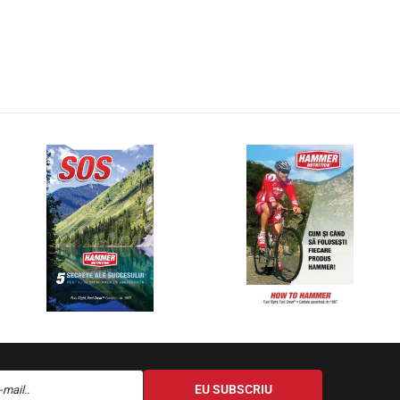
EU SUBSCRIU
-mail..