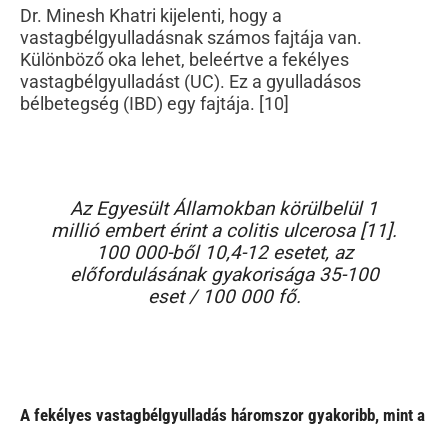
Dr. Minesh Khatri kijelenti, hogy a
vastagbélgyulladásnak számos fajtája van.
Különböző oka lehet, beleértve a fekélyes
vastagbélgyulladást (UC). Ez a gyulladásos
bélbetegség (IBD) egy fajtája. [10]
Az Egyesült Államokban körülbelül 1
millió embert érint a colitis ulcerosa [11].
100 000-ből 10,4-12 esetet, az
előfordulásának gyakorisága 35-100
eset / 100 000 fő.
A fekélyes vastagbélgyulladás háromszor gyakoribb, mint a