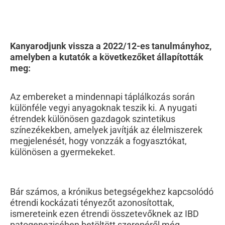
Kanyarodjunk vissza a 2022/12-es tanulmányhoz,
amelyben a kutatók a következőket állapították
meg:
Az embereket a mindennapi táplálkozás során
különféle vegyi anyagoknak teszik ki. A nyugati
étrendek különösen gazdagok szintetikus
színezékekben, amelyek javítják az élelmiszerek
megjelenését, hogy vonzzák a fogyasztókat,
különösen a gyermekeket.
Bár számos, a krónikus betegségekhez kapcsolódó
étrendi kockázati tényezőt azonosítottak,
ismereteink ezen étrendi összetevőknek az IBD
patogenezisében betöltött szerepéről még