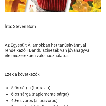
Írta: Steven Born
Az Egyesült Államokban hét tanúsítvánnyal
rendelkező FDandC színezék van jóváhagyva
élelmiszerekben való használatra.
Ezek a következők:
5-ös sárga (tartrazin)
6-os sárga (naplemente sárga)
40-es vörös (alluravörös)