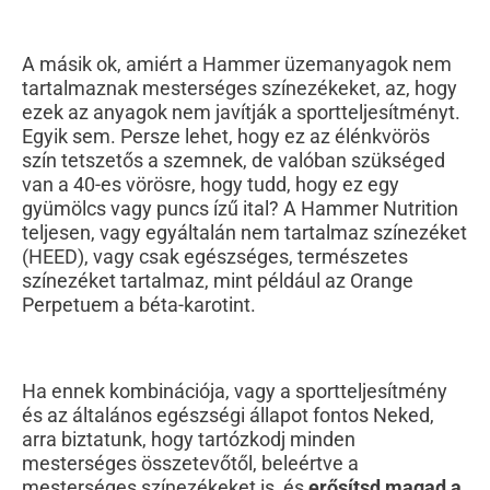
A másik ok, amiért a Hammer üzemanyagok nem
tartalmaznak mesterséges színezékeket, az, hogy
ezek az anyagok nem javítják a sportteljesítményt.
Egyik sem. Persze lehet, hogy ez az élénkvörös
szín tetszetős a szemnek, de valóban szükséged
van a 40-es vörösre, hogy tudd, hogy ez egy
gyümölcs vagy puncs ízű ital? A Hammer Nutrition
teljesen, vagy egyáltalán nem tartalmaz színezéket
(HEED), vagy csak egészséges, természetes
színezéket tartalmaz, mint például az Orange
Perpetuem a béta-karotint.
Ha ennek kombinációja, vagy a sportteljesítmény
és az általános egészségi állapot fontos Neked,
arra biztatunk, hogy tartózkodj minden
mesterséges összetevőtől, beleértve a
mesterséges színezékeket is, és
erősítsd magad a