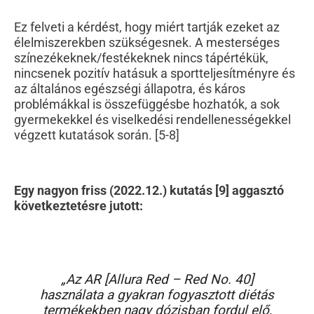
Ez felveti a kérdést, hogy miért tartják ezeket az
élelmiszerekben szükségesnek. A mesterséges
színezékeknek/festékeknek nincs tápértékük,
nincsenek pozitív hatásuk a sportteljesítményre és
az általános egészségi állapotra, és káros
problémákkal is összefüggésbe hozhatók, a sok
gyermekekkel és viselkedési rendellenességekkel
végzett kutatások során. [5-8]
Egy nagyon friss (2022.12.) kutatás [9] aggasztó
következtetésre jutott:
„Az AR [Allura Red – Red No. 40]
használata a gyakran fogyasztott diétás
termékekben nagy dózisban fordul elő,