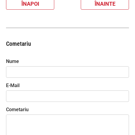
ÎNAPOI
ÎNAINTE
Cometariu
Nume
E-Mail
Cometariu