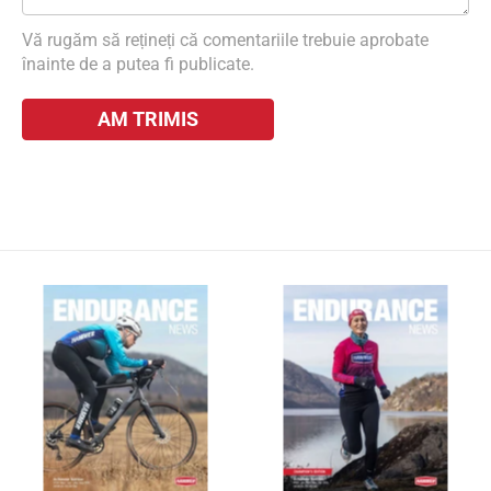
Vă rugăm să rețineți că comentariile trebuie aprobate
înainte de a putea fi publicate.