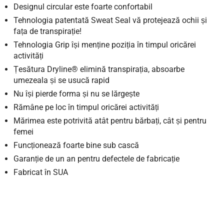
Designul circular este foarte confortabil
Tehnologia patentată Sweat Seal vă protejează ochii și
fața de transpirație!
Tehnologia Grip își menține poziția în timpul oricărei
activități
Țesătura Dryline® elimină transpirația, absoarbe
umezeala și se usucă rapid
Nu își pierde forma și nu se lărgește
Rămâne pe loc în timpul oricărei activități
Mărimea este potrivită atât pentru bărbați, cât și pentru
femei
Funcționează foarte bine sub cască
Garanție de un an pentru defectele de fabricație
Fabricat în SUA