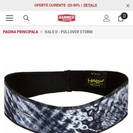
SARI LA CONȚINUT
OFERTE CURENTE -20-30% |
DETALII
0
0
ele
PAGINA PRINCIPALA
HALO II - PULLOVER STORM