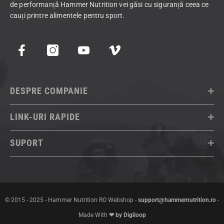
de performanță Hammer Nutrition vei găsi cu siguranță ceea ce
cauți printre alimentele pentru sport.
DESPRE COMPANIE
LINK-URI RAPIDE
SUPORT
© 2015 - 2025 - Hammer Nutrition RO Webshop -
support@hammernutrition.ro
-
Made With
❤ by Digiloop